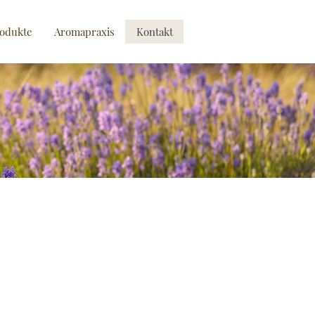
odukte
Aromapraxis
Kontakt