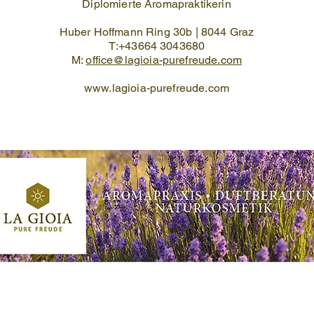
Diplomierte Aromapraktikerin
Huber Hoffmann Ring 30b | 8044 Graz
T:+43664 3043680
M:
office@lagioia-purefreude.com
www.lagioia-purefreude.com