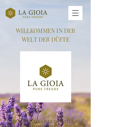
WILLKOMMEN IN DER
WELT DER DÜFTE
AROMAPRAXIS - DUFTBERATUNG -
NATURKOSMETIK